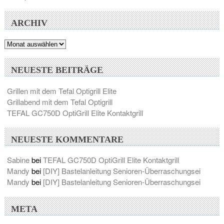
ARCHIV
Archiv
NEUESTE BEITRÄGE
Grillen mit dem Tefal Optigrill Elite
Grillabend mit dem Tefal Optigrill
TEFAL GC750D OptiGrill Elite Kontaktgrill
NEUESTE KOMMENTARE
Sabine
bei
TEFAL GC750D OptiGrill Elite Kontaktgrill
Mandy
bei
[DIY] Bastelanleitung Senioren-Überraschungsei
Mandy
bei
[DIY] Bastelanleitung Senioren-Überraschungsei
META