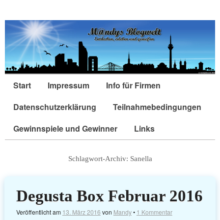
Start
Impressum
Info für Firmen
Datenschutzerklärung
Teilnahmebedingungen
Gewinnspiele und Gewinner
Links
Schlagwort-Archiv:
Sanella
Degusta Box Februar 2016
Veröffentlicht am
13. März 2016
von
Mandy
•
1 Kommentar