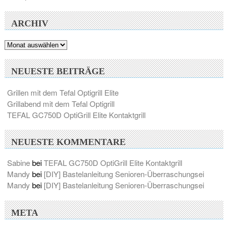
ARCHIV
Archiv
NEUESTE BEITRÄGE
Grillen mit dem Tefal Optigrill Elite
Grillabend mit dem Tefal Optigrill
TEFAL GC750D OptiGrill Elite Kontaktgrill
NEUESTE KOMMENTARE
Sabine
bei
TEFAL GC750D OptiGrill Elite Kontaktgrill
Mandy
bei
[DIY] Bastelanleitung Senioren-Überraschungsei
Mandy
bei
[DIY] Bastelanleitung Senioren-Überraschungsei
META