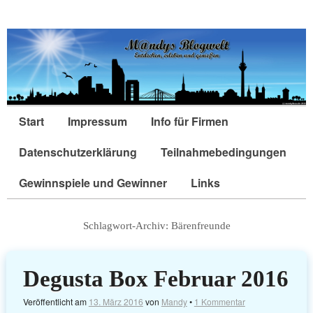
Start
Impressum
Info für Firmen
Datenschutzerklärung
Teilnahmebedingungen
Gewinnspiele und Gewinner
Links
Schlagwort-Archiv:
Bärenfreunde
Degusta Box Februar 2016
Veröffentlicht am
13. März 2016
von
Mandy
•
1 Kommentar