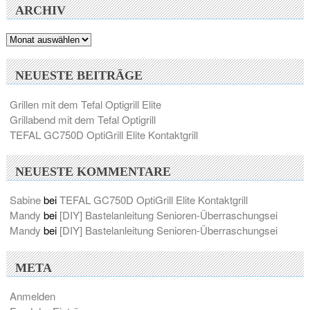
ARCHIV
Archiv
NEUESTE BEITRÄGE
Grillen mit dem Tefal Optigrill Elite
Grillabend mit dem Tefal Optigrill
TEFAL GC750D OptiGrill Elite Kontaktgrill
NEUESTE KOMMENTARE
Sabine
bei
TEFAL GC750D OptiGrill Elite Kontaktgrill
Mandy
bei
[DIY] Bastelanleitung Senioren-Überraschungsei
Mandy
bei
[DIY] Bastelanleitung Senioren-Überraschungsei
META
Anmelden