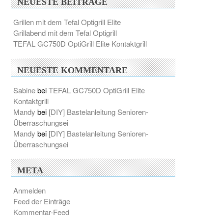
NEUESTE BEITRÄGE
Grillen mit dem Tefal Optigrill Elite
Grillabend mit dem Tefal Optigrill
TEFAL GC750D OptiGrill Elite Kontaktgrill
NEUESTE KOMMENTARE
Sabine
bei
TEFAL GC750D OptiGrill Elite
Kontaktgrill
Mandy
bei
[DIY] Bastelanleitung Senioren-
Überraschungsei
Mandy
bei
[DIY] Bastelanleitung Senioren-
Überraschungsei
META
Anmelden
Feed der Einträge
Kommentar-Feed