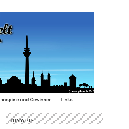
nnspiele und Gewinner
Links
HINWEIS