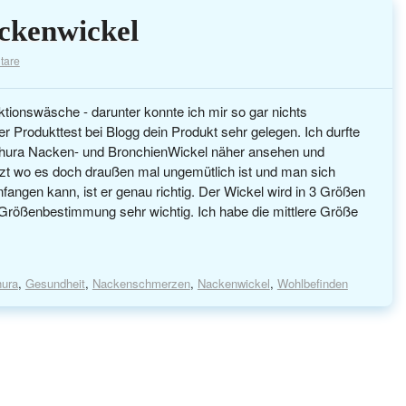
ackenwickel
tare
tionswäsche - darunter konnte ich mir so gar nichts
er Produkttest bei Blogg dein Produkt sehr gelegen. Ich durfte
chura Nacken- und BronchienWickel näher ansehen und
tzt wo es doch draußen mal ungemütlich ist und man sich
nfangen kann, ist er genau richtig. Der Wickel wird in 3 Größen
 Größenbestimmung sehr wichtig. Ich habe die mittlere Größe
hura
,
Gesundheit
,
Nackenschmerzen
,
Nackenwickel
,
Wohlbefinden