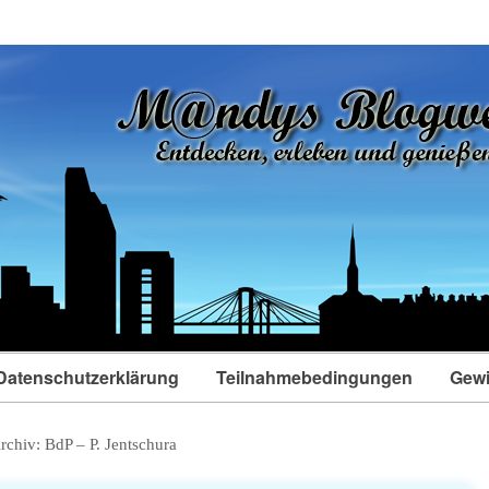
Datenschutzerklärung
Teilnahmebedingungen
Gewi
rchiv:
BdP – P. Jentschura