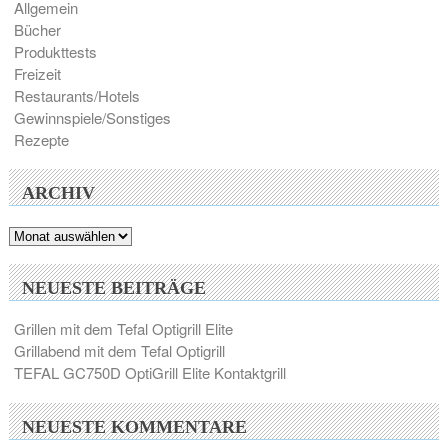
Allgemein
Bücher
Produkttests
Freizeit
Restaurants/Hotels
Gewinnspiele/Sonstiges
Rezepte
ARCHIV
Archiv
NEUESTE BEITRÄGE
Grillen mit dem Tefal Optigrill Elite
Grillabend mit dem Tefal Optigrill
TEFAL GC750D OptiGrill Elite Kontaktgrill
NEUESTE KOMMENTARE