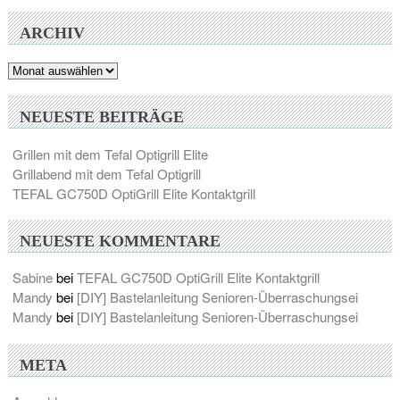
ARCHIV
Archiv
NEUESTE BEITRÄGE
Grillen mit dem Tefal Optigrill Elite
Grillabend mit dem Tefal Optigrill
TEFAL GC750D OptiGrill Elite Kontaktgrill
NEUESTE KOMMENTARE
Sabine
bei
TEFAL GC750D OptiGrill Elite Kontaktgrill
Mandy
bei
[DIY] Bastelanleitung Senioren-Überraschungsei
Mandy
bei
[DIY] Bastelanleitung Senioren-Überraschungsei
META