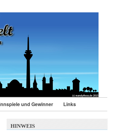
nnspiele und Gewinner
Links
HINWEIS