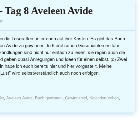
 Tag 8 Aveleen Avide
ar
die Leseratten unter euch auf ihre Kosten. Es gibt das Buch
en Avide zu gewinnen. In 6 erotischen Geschichten entführt
andlungen sind nicht nur einfach zu lesen, sie regen auch die
 geben quasi Anregungen und Ideen für einen selbst. ;o) Zwei
n habe ich euch bereits hier und hier vorgestellt. Meine
ust" wird selbstverständlich auch noch erfolgen.
er
,
Aveleen Avide
,
Buch gewinnen
,
Gewinnspiel
,
Kalendertürchen
,