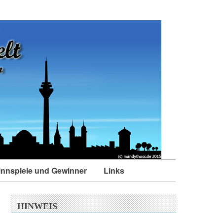
nnspiele und Gewinner
Links
HINWEIS