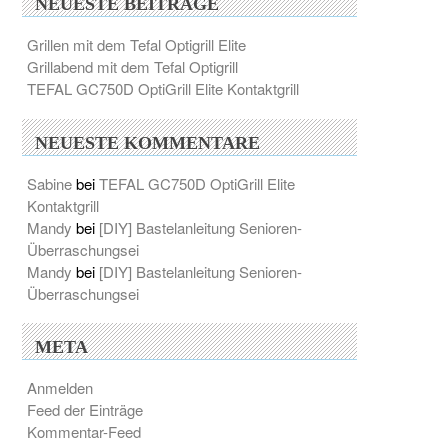
NEUESTE BEITRÄGE
Grillen mit dem Tefal Optigrill Elite
Grillabend mit dem Tefal Optigrill
TEFAL GC750D OptiGrill Elite Kontaktgrill
NEUESTE KOMMENTARE
Sabine
bei
TEFAL GC750D OptiGrill Elite
Kontaktgrill
Mandy
bei
[DIY] Bastelanleitung Senioren-
Überraschungsei
Mandy
bei
[DIY] Bastelanleitung Senioren-
Überraschungsei
META
Anmelden
Feed der Einträge
Kommentar-Feed