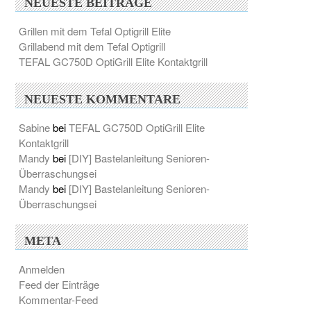
NEUESTE BEITRÄGE
Grillen mit dem Tefal Optigrill Elite
Grillabend mit dem Tefal Optigrill
TEFAL GC750D OptiGrill Elite Kontaktgrill
NEUESTE KOMMENTARE
Sabine
bei
TEFAL GC750D OptiGrill Elite
Kontaktgrill
Mandy
bei
[DIY] Bastelanleitung Senioren-
Überraschungsei
Mandy
bei
[DIY] Bastelanleitung Senioren-
Überraschungsei
META
Anmelden
Feed der Einträge
Kommentar-Feed