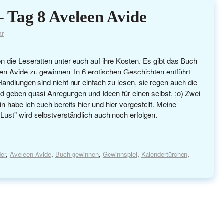
 Tag 8 Aveleen Avide
ar
die Leseratten unter euch auf ihre Kosten. Es gibt das Buch
en Avide zu gewinnen. In 6 erotischen Geschichten entführt
andlungen sind nicht nur einfach zu lesen, sie regen auch die
 geben quasi Anregungen und Ideen für einen selbst. ;o) Zwei
n habe ich euch bereits hier und hier vorgestellt. Meine
ust" wird selbstverständlich auch noch erfolgen.
er
,
Aveleen Avide
,
Buch gewinnen
,
Gewinnspiel
,
Kalendertürchen
,