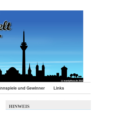
nnspiele und Gewinner
Links
HINWEIS