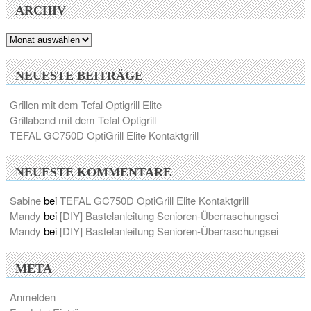
ARCHIV
Archiv
NEUESTE BEITRÄGE
Grillen mit dem Tefal Optigrill Elite
Grillabend mit dem Tefal Optigrill
TEFAL GC750D OptiGrill Elite Kontaktgrill
NEUESTE KOMMENTARE
Sabine
bei
TEFAL GC750D OptiGrill Elite Kontaktgrill
Mandy
bei
[DIY] Bastelanleitung Senioren-Überraschungsei
Mandy
bei
[DIY] Bastelanleitung Senioren-Überraschungsei
META
Anmelden