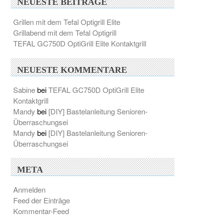
NEUESTE BEITRÄGE
Grillen mit dem Tefal Optigrill Elite
Grillabend mit dem Tefal Optigrill
TEFAL GC750D OptiGrill Elite Kontaktgrill
NEUESTE KOMMENTARE
Sabine
bei
TEFAL GC750D OptiGrill Elite
Kontaktgrill
Mandy
bei
[DIY] Bastelanleitung Senioren-
Überraschungsei
Mandy
bei
[DIY] Bastelanleitung Senioren-
Überraschungsei
META
Anmelden
Feed der Einträge
Kommentar-Feed