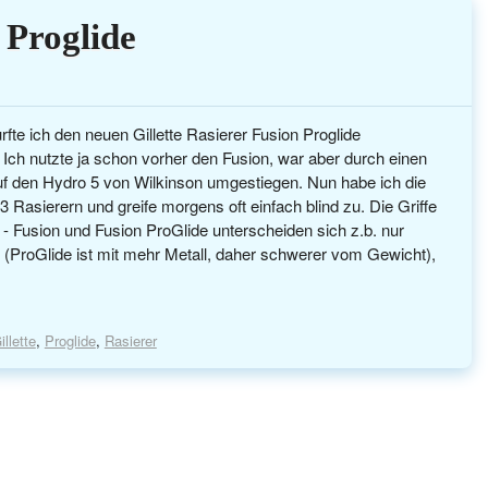
 Proglide
fte ich den neuen Gillette Rasierer Fusion Proglide
 Ich nutzte ja schon vorher den Fusion, war aber durch einen
auf den Hydro 5 von Wilkinson umgestiegen. Nun habe ich die
 Rasierern und greife morgens oft einfach blind zu. Die Griffe
h - Fusion und Fusion ProGlide unterscheiden sich z.b. nur
 (ProGlide ist mit mehr Metall, daher schwerer vom Gewicht),
illette
,
Proglide
,
Rasierer