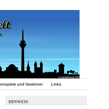
nnspiele und Gewinner
Links
HINWEIS