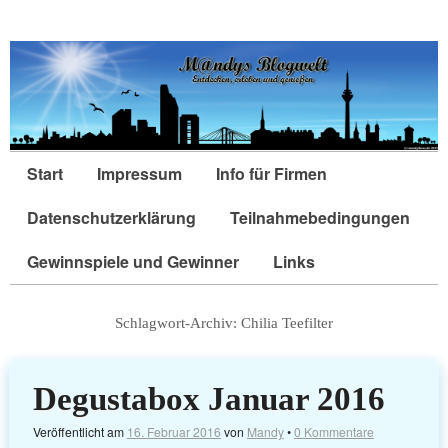
Start
Impressum
Info für Firmen
Datenschutzerklärung
Teilnahmebedingungen
Gewinnspiele und Gewinner
Links
Schlagwort-Archiv:
Chilia Teefilter
Degustabox Januar 2016
Veröffentlicht am
16. Februar 2016
von
Mandy
•
0 Kommentare