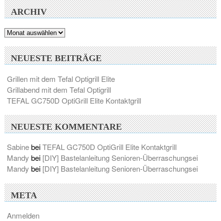
ARCHIV
Archiv
NEUESTE BEITRÄGE
Grillen mit dem Tefal Optigrill Elite
Grillabend mit dem Tefal Optigrill
TEFAL GC750D OptiGrill Elite Kontaktgrill
NEUESTE KOMMENTARE
Sabine
bei
TEFAL GC750D OptiGrill Elite Kontaktgrill
Mandy
bei
[DIY] Bastelanleitung Senioren-Überraschungsei
Mandy
bei
[DIY] Bastelanleitung Senioren-Überraschungsei
META
Anmelden