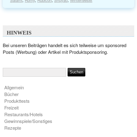
Salami
,
Romy
,
Rubicon
,
Shuyao
,
Winterteeset
HINWEIS
Bei unseren Beiträgen handelt es sich teilweise um sponsored
Posts (Werbung) oder Artikel mit Produktsponsoring.
Allgemein
Bücher
Produkttests
Freizeit
Restaurants/Hotels
Gewinnspiele/Sonstiges
Rezepte