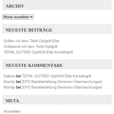
ARCHIV
Archiv
NEUESTE BEITRÄGE
Grillen mit dem Tefal Optigrill Elite
Grillabend mit dem Tefal Optigrill
TEFAL GC750D OptiGrill Elite Kontaktgrill
NEUESTE KOMMENTARE
Sabine
bei
TEFAL GC750D OptiGrill Elite Kontaktgrill
Mandy
bei
[DIY] Bastelanleitung Senioren-Überraschungsei
Mandy
bei
[DIY] Bastelanleitung Senioren-Überraschungsei
META
Anmelden