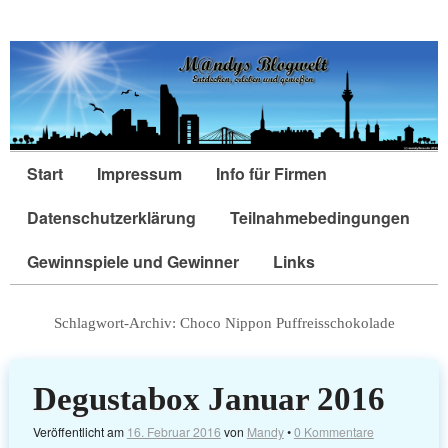
Start
Impressum
Info für Firmen
Datenschutzerklärung
Teilnahmebedingungen
Gewinnspiele und Gewinner
Links
Schlagwort-Archiv:
Choco Nippon Puffreisschokolade
Degustabox Januar 2016
Veröffentlicht am
16. Februar 2016
von
Mandy
•
0 Kommentare