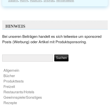
Salami
,
Romy
,
Rubicon
,
Shuyao
,
Winterteeset
HINWEIS
Bei unseren Beiträgen handelt es sich teilweise um sponsored
Posts (Werbung) oder Artikel mit Produktsponsoring.
Allgemein
Bücher
Produkttests
Freizeit
Restaurants/Hotels
Gewinnspiele/Sonstiges
Rezepte