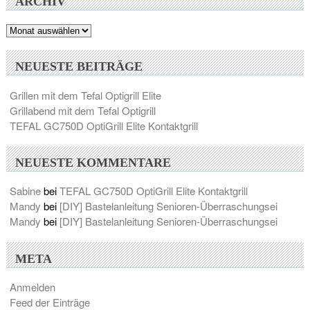
ARCHIV
Archiv
NEUESTE BEITRÄGE
Grillen mit dem Tefal Optigrill Elite
Grillabend mit dem Tefal Optigrill
TEFAL GC750D OptiGrill Elite Kontaktgrill
NEUESTE KOMMENTARE
Sabine
bei
TEFAL GC750D OptiGrill Elite Kontaktgrill
Mandy
bei
[DIY] Bastelanleitung Senioren-Überraschungsei
Mandy
bei
[DIY] Bastelanleitung Senioren-Überraschungsei
META
Anmelden
Feed der Einträge