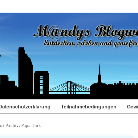
Datenschutzerklärung
Teilnahmebedingungen
Gewi
rt-Archiv:
Papa Türk