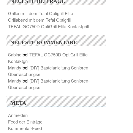
NEUESTE BEITRÄGE
Grillen mit dem Tefal Optigrill Elite
Grillabend mit dem Tefal Optigrill
TEFAL GC750D OptiGrill Elite Kontaktgrill
NEUESTE KOMMENTARE
Sabine
bei
TEFAL GC750D OptiGrill Elite
Kontaktgrill
Mandy
bei
[DIY] Bastelanleitung Senioren-
Überraschungsei
Mandy
bei
[DIY] Bastelanleitung Senioren-
Überraschungsei
META
Anmelden
Feed der Einträge
Kommentar-Feed