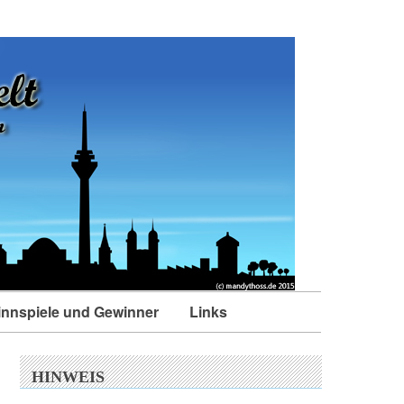
nnspiele und Gewinner
Links
HINWEIS