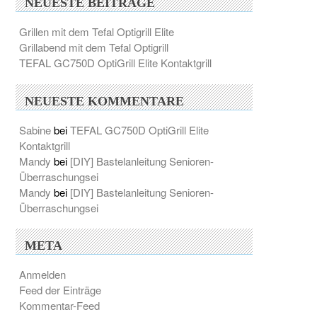
NEUESTE BEITRÄGE
Grillen mit dem Tefal Optigrill Elite
Grillabend mit dem Tefal Optigrill
TEFAL GC750D OptiGrill Elite Kontaktgrill
NEUESTE KOMMENTARE
Sabine
bei
TEFAL GC750D OptiGrill Elite
Kontaktgrill
Mandy
bei
[DIY] Bastelanleitung Senioren-
Überraschungsei
Mandy
bei
[DIY] Bastelanleitung Senioren-
Überraschungsei
META
Anmelden
Feed der Einträge
Kommentar-Feed