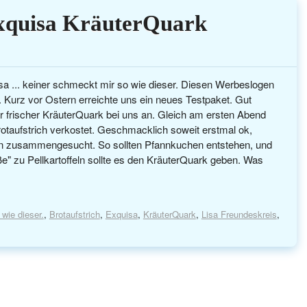
Exquisa KräuterQuark
... keiner schmeckt mir so wie dieser. Diesen Werbeslogen
. Kurz vor Ostern erreichte uns ein neues Testpaket. Gut
 frischer KräuterQuark bei uns an. Gleich am ersten Abend
rotaufstrich verkostet. Geschmacklich soweit erstmal ok,
un zusammengesucht. So sollten Pfannkuchen entstehen, und
e" zu Pellkartoffeln sollte es den KräuterQuark geben. Was
 wie dieser.
,
Brotaufstrich
,
Exquisa
,
KräuterQuark
,
Lisa Freundeskreis
,