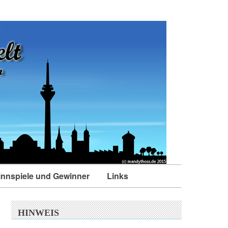
nnspiele und Gewinner
Links
HINWEIS