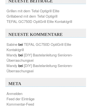
NEUESTE BEITRÄGE
Grillen mit dem Tefal Optigrill Elite
Grillabend mit dem Tefal Optigrill
TEFAL GC750D OptiGrill Elite Kontaktgrill
NEUESTE KOMMENTARE
Sabine
bei
TEFAL GC750D OptiGrill Elite
Kontaktgrill
Mandy
bei
[DIY] Bastelanleitung Senioren-
Überraschungsei
Mandy
bei
[DIY] Bastelanleitung Senioren-
Überraschungsei
META
Anmelden
Feed der Einträge
Kommentar-Feed