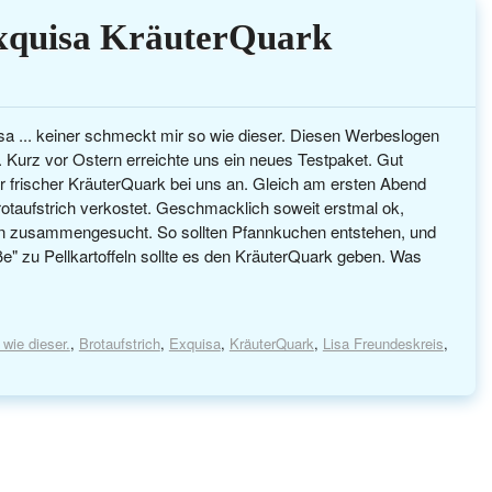
Exquisa KräuterQuark
... keiner schmeckt mir so wie dieser. Diesen Werbeslogen
. Kurz vor Ostern erreichte uns ein neues Testpaket. Gut
 frischer KräuterQuark bei uns an. Gleich am ersten Abend
rotaufstrich verkostet. Geschmacklich soweit erstmal ok,
un zusammengesucht. So sollten Pfannkuchen entstehen, und
e" zu Pellkartoffeln sollte es den KräuterQuark geben. Was
 wie dieser.
,
Brotaufstrich
,
Exquisa
,
KräuterQuark
,
Lisa Freundeskreis
,