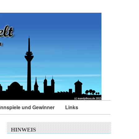
nnspiele und Gewinner
Links
HINWEIS