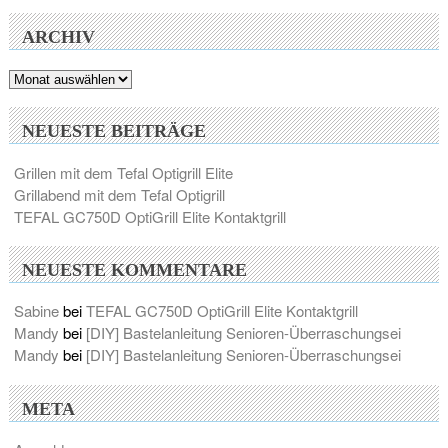
ARCHIV
Archiv
NEUESTE BEITRÄGE
Grillen mit dem Tefal Optigrill Elite
Grillabend mit dem Tefal Optigrill
TEFAL GC750D OptiGrill Elite Kontaktgrill
NEUESTE KOMMENTARE
Sabine
bei
TEFAL GC750D OptiGrill Elite Kontaktgrill
Mandy
bei
[DIY] Bastelanleitung Senioren-Überraschungsei
Mandy
bei
[DIY] Bastelanleitung Senioren-Überraschungsei
META