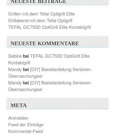
NEUESTE BEITRÄGE
Grillen mit dem Tefal Optigrill Elite
Grillabend mit dem Tefal Optigrill
TEFAL GC750D OptiGrill Elite Kontaktgrill
NEUESTE KOMMENTARE
Sabine
bei
TEFAL GC750D OptiGrill Elite
Kontaktgrill
Mandy
bei
[DIY] Bastelanleitung Senioren-
Überraschungsei
Mandy
bei
[DIY] Bastelanleitung Senioren-
Überraschungsei
META
Anmelden
Feed der Einträge
Kommentar-Feed