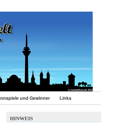
nnspiele und Gewinner
Links
HINWEIS