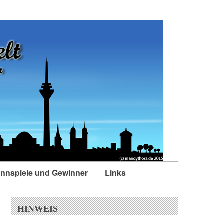
nnspiele und Gewinner
Links
HINWEIS