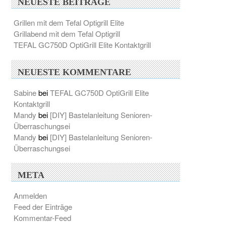
NEUESTE BEITRÄGE
Grillen mit dem Tefal Optigrill Elite
Grillabend mit dem Tefal Optigrill
TEFAL GC750D OptiGrill Elite Kontaktgrill
NEUESTE KOMMENTARE
Sabine
bei
TEFAL GC750D OptiGrill Elite
Kontaktgrill
Mandy
bei
[DIY] Bastelanleitung Senioren-
Überraschungsei
Mandy
bei
[DIY] Bastelanleitung Senioren-
Überraschungsei
META
Anmelden
Feed der Einträge
Kommentar-Feed