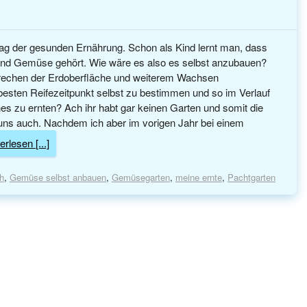
Tag der gesunden Ernährung. Schon als Kind lernt man, dass
 und Gemüse gehört. Wie wäre es also es selbst anzubauen?
rechen der Erdoberfläche und weiterem Wachsen
esten Reifezeitpunkt selbst zu bestimmen und so im Verlauf
s zu ernten? Ach ihr habt gar keinen Garten und somit die
 uns auch. Nachdem ich aber im vorigen Jahr bei einem
erlesen [...]
h
,
Gemüse selbst anbauen
,
Gemüsegarten
,
meine ernte
,
Pachtgarten