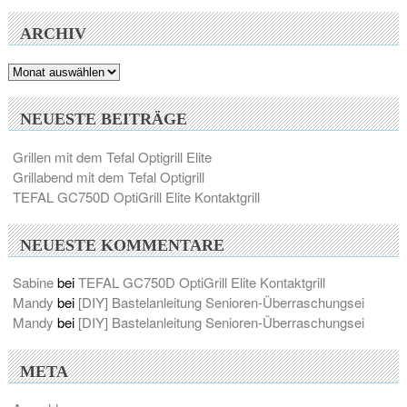
ARCHIV
Archiv
NEUESTE BEITRÄGE
Grillen mit dem Tefal Optigrill Elite
Grillabend mit dem Tefal Optigrill
TEFAL GC750D OptiGrill Elite Kontaktgrill
NEUESTE KOMMENTARE
Sabine
bei
TEFAL GC750D OptiGrill Elite Kontaktgrill
Mandy
bei
[DIY] Bastelanleitung Senioren-Überraschungsei
Mandy
bei
[DIY] Bastelanleitung Senioren-Überraschungsei
META