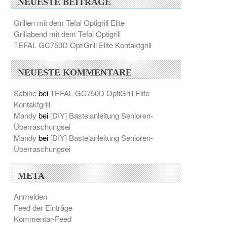
NEUESTE BEITRÄGE
Grillen mit dem Tefal Optigrill Elite
Grillabend mit dem Tefal Optigrill
TEFAL GC750D OptiGrill Elite Kontaktgrill
NEUESTE KOMMENTARE
Sabine
bei
TEFAL GC750D OptiGrill Elite
Kontaktgrill
Mandy
bei
[DIY] Bastelanleitung Senioren-
Überraschungsei
Mandy
bei
[DIY] Bastelanleitung Senioren-
Überraschungsei
META
Anmelden
Feed der Einträge
Kommentar-Feed