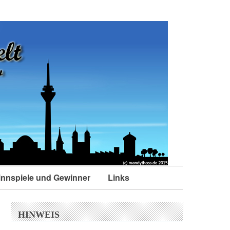
nnspiele und Gewinner
Links
HINWEIS