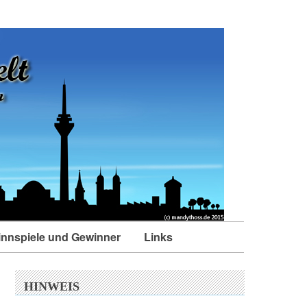
nnspiele und Gewinner
Links
HINWEIS