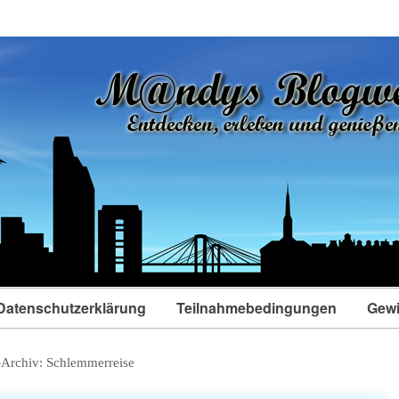
Datenschutzerklärung
Teilnahmebedingungen
Gewi
-Archiv:
Schlemmerreise