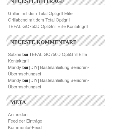
NEUESTE BEITRÄGE
Grillen mit dem Tefal Optigrill Elite
Grillabend mit dem Tefal Optigrill
TEFAL GC750D OptiGrill Elite Kontaktgrill
NEUESTE KOMMENTARE
Sabine
bei
TEFAL GC750D OptiGrill Elite
Kontaktgrill
Mandy
bei
[DIY] Bastelanleitung Senioren-
Überraschungsei
Mandy
bei
[DIY] Bastelanleitung Senioren-
Überraschungsei
META
Anmelden
Feed der Einträge
Kommentar-Feed