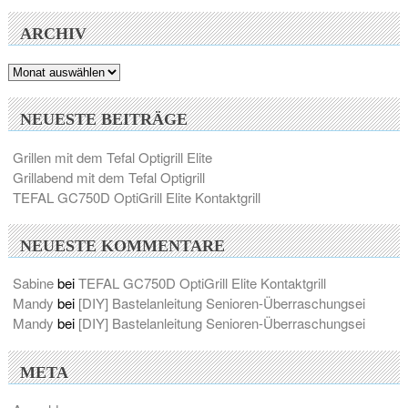
ARCHIV
Archiv
NEUESTE BEITRÄGE
Grillen mit dem Tefal Optigrill Elite
Grillabend mit dem Tefal Optigrill
TEFAL GC750D OptiGrill Elite Kontaktgrill
NEUESTE KOMMENTARE
Sabine
bei
TEFAL GC750D OptiGrill Elite Kontaktgrill
Mandy
bei
[DIY] Bastelanleitung Senioren-Überraschungsei
Mandy
bei
[DIY] Bastelanleitung Senioren-Überraschungsei
META