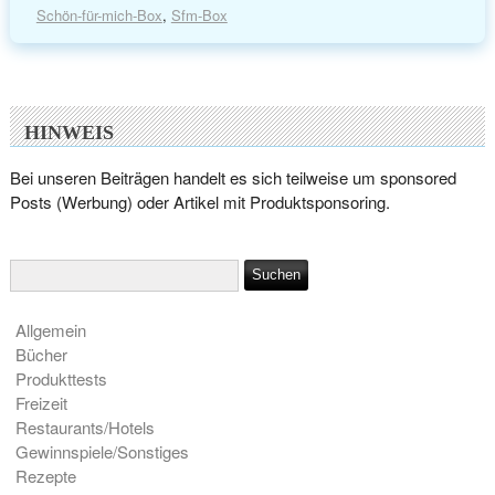
Schön-für-mich-Box
,
Sfm-Box
HINWEIS
Bei unseren Beiträgen handelt es sich teilweise um sponsored
Posts (Werbung) oder Artikel mit Produktsponsoring.
Allgemein
Bücher
Produkttests
Freizeit
Restaurants/Hotels
Gewinnspiele/Sonstiges
Rezepte