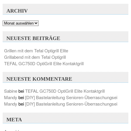
ARCHIV
Archiv
NEUESTE BEITRÄGE
Grillen mit dem Tefal Optigrill Elite
Grillabend mit dem Tefal Optigrill
TEFAL GC750D OptiGrill Elite Kontaktgrill
NEUESTE KOMMENTARE
Sabine
bei
TEFAL GC750D OptiGrill Elite Kontaktgrill
Mandy
bei
[DIY] Bastelanleitung Senioren-Überraschungsei
Mandy
bei
[DIY] Bastelanleitung Senioren-Überraschungsei
META