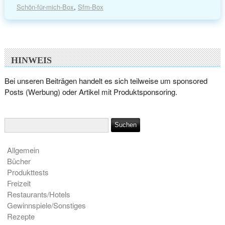
Schön-für-mich-Box
,
Sfm-Box
HINWEIS
Bei unseren Beiträgen handelt es sich teilweise um sponsored
Posts (Werbung) oder Artikel mit Produktsponsoring.
Allgemein
Bücher
Produkttests
Freizeit
Restaurants/Hotels
Gewinnspiele/Sonstiges
Rezepte