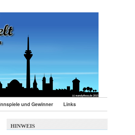
nnspiele und Gewinner
Links
HINWEIS