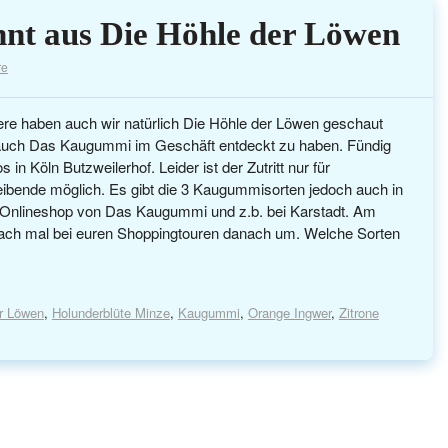
nt aus Die Höhle der Löwen
re
ere haben auch wir natürlich Die Höhle der Löwen geschaut
 auch Das Kaugummi im Geschäft entdeckt zu haben. Fündig
 in Köln Butzweilerhof. Leider ist der Zutritt nur für
ibende möglich. Es gibt die 3 Kaugummisorten jedoch auch in
 Onlineshop von Das Kaugummi und z.b. bei Karstadt. Am
nfach mal bei euren Shoppingtouren danach um. Welche Sorten
r Löwen
,
Holunderblüte Minze
,
Kaugummi
,
Orange Ingwer
,
Zitrone