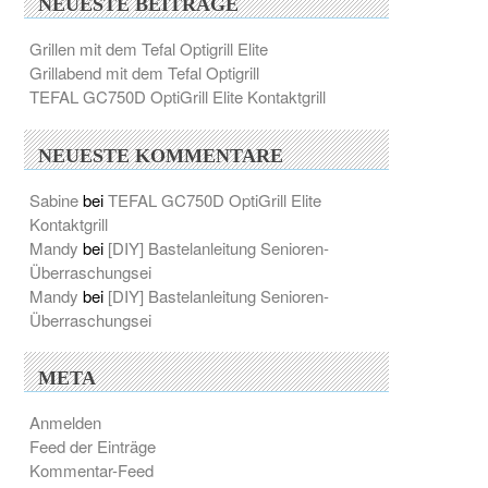
NEUESTE BEITRÄGE
Grillen mit dem Tefal Optigrill Elite
Grillabend mit dem Tefal Optigrill
TEFAL GC750D OptiGrill Elite Kontaktgrill
NEUESTE KOMMENTARE
Sabine
bei
TEFAL GC750D OptiGrill Elite
Kontaktgrill
Mandy
bei
[DIY] Bastelanleitung Senioren-
Überraschungsei
Mandy
bei
[DIY] Bastelanleitung Senioren-
Überraschungsei
META
Anmelden
Feed der Einträge
Kommentar-Feed