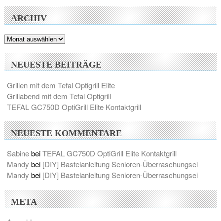
ARCHIV
Archiv
NEUESTE BEITRÄGE
Grillen mit dem Tefal Optigrill Elite
Grillabend mit dem Tefal Optigrill
TEFAL GC750D OptiGrill Elite Kontaktgrill
NEUESTE KOMMENTARE
Sabine
bei
TEFAL GC750D OptiGrill Elite Kontaktgrill
Mandy
bei
[DIY] Bastelanleitung Senioren-Überraschungsei
Mandy
bei
[DIY] Bastelanleitung Senioren-Überraschungsei
META