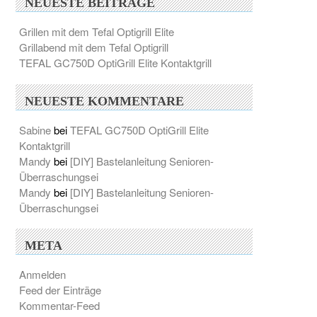
NEUESTE BEITRÄGE
Grillen mit dem Tefal Optigrill Elite
Grillabend mit dem Tefal Optigrill
TEFAL GC750D OptiGrill Elite Kontaktgrill
NEUESTE KOMMENTARE
Sabine
bei
TEFAL GC750D OptiGrill Elite
Kontaktgrill
Mandy
bei
[DIY] Bastelanleitung Senioren-
Überraschungsei
Mandy
bei
[DIY] Bastelanleitung Senioren-
Überraschungsei
META
Anmelden
Feed der Einträge
Kommentar-Feed