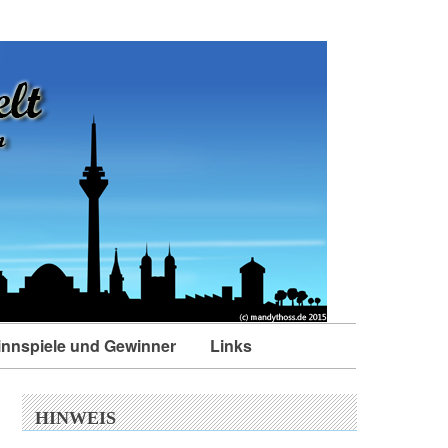
nnspiele und Gewinner
Links
HINWEIS