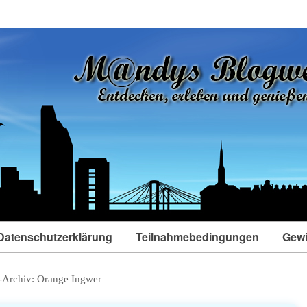
Datenschutzerklärung
Teilnahmebedingungen
Gewi
-Archiv:
Orange Ingwer