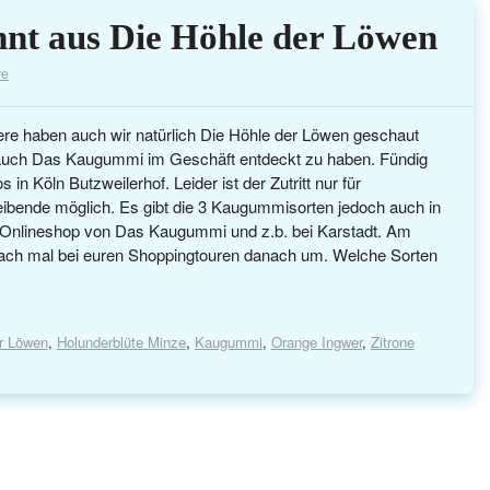
nt aus Die Höhle der Löwen
re
ere haben auch wir natürlich Die Höhle der Löwen geschaut
 auch Das Kaugummi im Geschäft entdeckt zu haben. Fündig
 in Köln Butzweilerhof. Leider ist der Zutritt nur für
ibende möglich. Es gibt die 3 Kaugummisorten jedoch auch in
 Onlineshop von Das Kaugummi und z.b. bei Karstadt. Am
nfach mal bei euren Shoppingtouren danach um. Welche Sorten
r Löwen
,
Holunderblüte Minze
,
Kaugummi
,
Orange Ingwer
,
Zitrone