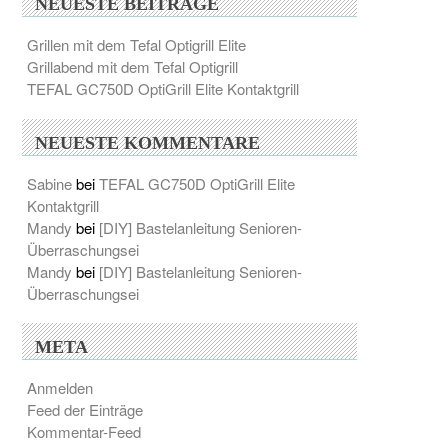
NEUESTE BEITRÄGE
Grillen mit dem Tefal Optigrill Elite
Grillabend mit dem Tefal Optigrill
TEFAL GC750D OptiGrill Elite Kontaktgrill
NEUESTE KOMMENTARE
Sabine
bei
TEFAL GC750D OptiGrill Elite
Kontaktgrill
Mandy
bei
[DIY] Bastelanleitung Senioren-
Überraschungsei
Mandy
bei
[DIY] Bastelanleitung Senioren-
Überraschungsei
META
Anmelden
Feed der Einträge
Kommentar-Feed