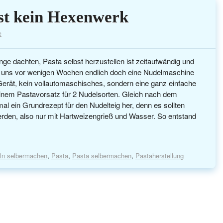
 ist kein Hexenwerk
e
ge dachten, Pasta selbst herzustellen ist zeitaufwändig und
wir uns vor wenigen Wochen endlich doch eine Nudelmaschine
Gerät, kein vollautomaschisches, sondern eine ganz einfache
einem Pastavorsatz für 2 Nudelsorten. Gleich nach dem
l ein Grundrezept für den Nudelteig her, denn es sollten
erden, also nur mit Hartweizengrieß und Wasser. So entstand
ln selbermachen
,
Pasta
,
Pasta selbermachen
,
Pastaherstellung