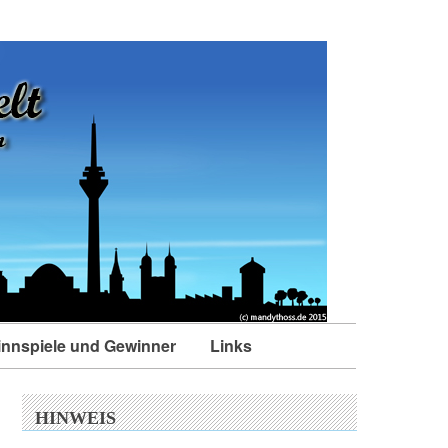
nnspiele und Gewinner
Links
HINWEIS