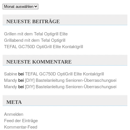
Archiv
NEUESTE BEITRÄGE
Grillen mit dem Tefal Optigrill Elite
Grillabend mit dem Tefal Optigrill
TEFAL GC750D OptiGrill Elite Kontaktgrill
NEUESTE KOMMENTARE
Sabine
bei
TEFAL GC750D OptiGrill Elite Kontaktgrill
Mandy
bei
[DIY] Bastelanleitung Senioren-Überraschungsei
Mandy
bei
[DIY] Bastelanleitung Senioren-Überraschungsei
META
Anmelden
Feed der Einträge
Kommentar-Feed