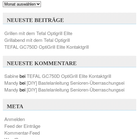
Archiv
NEUESTE BEITRÄGE
Grillen mit dem Tefal Optigrill Elite
Grillabend mit dem Tefal Optigrill
TEFAL GC750D OptiGrill Elite Kontaktgrill
NEUESTE KOMMENTARE
Sabine
bei
TEFAL GC750D OptiGrill Elite Kontaktgrill
Mandy
bei
[DIY] Bastelanleitung Senioren-Überraschungsei
Mandy
bei
[DIY] Bastelanleitung Senioren-Überraschungsei
META
Anmelden
Feed der Einträge
Kommentar-Feed