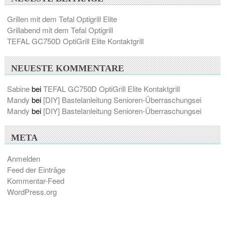
Grillen mit dem Tefal Optigrill Elite
Grillabend mit dem Tefal Optigrill
TEFAL GC750D OptiGrill Elite Kontaktgrill
NEUESTE KOMMENTARE
Sabine
bei
TEFAL GC750D OptiGrill Elite Kontaktgrill
Mandy
bei
[DIY] Bastelanleitung Senioren-Überraschungsei
Mandy
bei
[DIY] Bastelanleitung Senioren-Überraschungsei
META
Anmelden
Feed der Einträge
Kommentar-Feed
WordPress.org