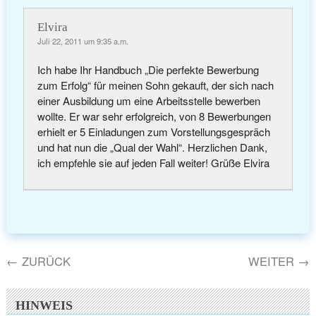
Elvira
Juli 22, 2011 um 9:35 a.m.
Ich habe Ihr Handbuch „Die perfekte Bewerbung
zum Erfolg“ für meinen Sohn gekauft, der sich nach
einer Ausbildung um eine Arbeitsstelle bewerben
wollte. Er war sehr erfolgreich, von 8 Bewerbungen
erhielt er 5 Einladungen zum Vorstellungsgespräch
und hat nun die „Qual der Wahl“. Herzlichen Dank,
ich empfehle sie auf jeden Fall weiter! Grüße Elvira
←
ZURÜCK
WEITER
→
HINWEIS