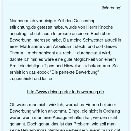
[Werbung]
Nachdem ich vor einiger Zeit den Onlineshop
stilrichtung.de getestet habe, wurde von Herrn Knoche
angefragt, ob ich auch Interesse an einem Buch über
Bewerbung Interesse habe. Da meine Schwester aktuell in
einer Maßnahme vom Arbeitsamt steckt und dort dieses
Thema – mehr schlecht als recht – durchgekaut wird,
dachte ich mir, es wäre eine gute Möglichkeit von einem
Profi die richtigen Tipps und Hinweise zu bekommen. So
erhielt ich das ebook “Die perfekte Bewerbung”
zugeschickt und las es.
http://www.deine-perfekte-bewerbung.de
Oft weiss man nicht wirklich, worauf es Firmen bei einer
Bewerbung wirklich ankommt. Dinge, die nicht in Ordnung
waren wenn man eine Absage erhalten hat, werden nicht
genannt. Doch genau das ist das Problem, wie soll man
seine Bewerbungsunterlagen verbessern, wenn man nicht