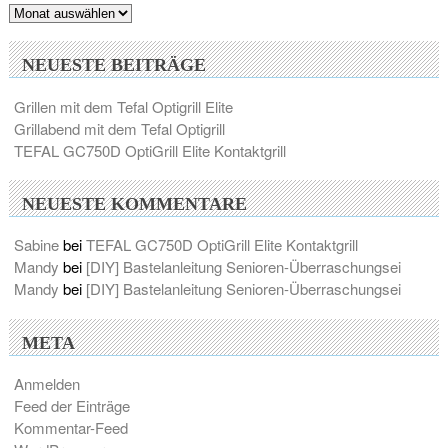
Archiv
NEUESTE BEITRÄGE
Grillen mit dem Tefal Optigrill Elite
Grillabend mit dem Tefal Optigrill
TEFAL GC750D OptiGrill Elite Kontaktgrill
NEUESTE KOMMENTARE
Sabine
bei
TEFAL GC750D OptiGrill Elite Kontaktgrill
Mandy
bei
[DIY] Bastelanleitung Senioren-Überraschungsei
Mandy
bei
[DIY] Bastelanleitung Senioren-Überraschungsei
META
Anmelden
Feed der Einträge
Kommentar-Feed