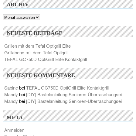
ARCHIV
Archiv
NEUESTE BEITRÄGE
Grillen mit dem Tefal Optigrill Elite
Grillabend mit dem Tefal Optigrill
TEFAL GC750D OptiGrill Elite Kontaktgrill
NEUESTE KOMMENTARE
Sabine
bei
TEFAL GC750D OptiGrill Elite Kontaktgrill
Mandy
bei
[DIY] Bastelanleitung Senioren-Überraschungsei
Mandy
bei
[DIY] Bastelanleitung Senioren-Überraschungsei
META
Anmelden