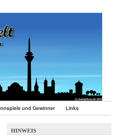
nnspiele und Gewinner
Links
HINWEIS