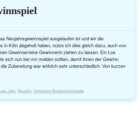
innspiel
Neujahrsgewinnspiel ausgelaufen ist und wir die
in Köln abgeholt haben, nutze ich dies gleich dazu, auch von
inen Gewinner/eine Gewinnerin ziehen zu lassen. Ein Los
e sich nun bei mir melden sollten, damit ihnen der Gewinn
 die Zubereitung war wirklich sehr unterschiedlich. Von kurzen
ues Jahr
,
Neujahr
,
Verlosung Bonbonschmiede