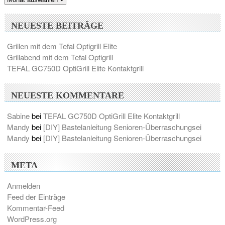
NEUESTE BEITRÄGE
Grillen mit dem Tefal Optigrill Elite
Grillabend mit dem Tefal Optigrill
TEFAL GC750D OptiGrill Elite Kontaktgrill
NEUESTE KOMMENTARE
Sabine
bei
TEFAL GC750D OptiGrill Elite Kontaktgrill
Mandy
bei
[DIY] Bastelanleitung Senioren-Überraschungsei
Mandy
bei
[DIY] Bastelanleitung Senioren-Überraschungsei
META
Anmelden
Feed der Einträge
Kommentar-Feed
WordPress.org