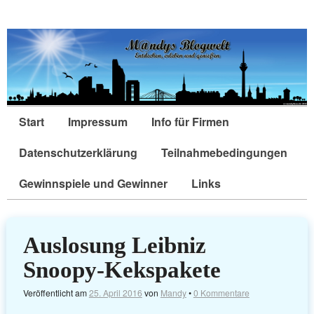
Start
Impressum
Info für Firmen
Datenschutzerklärung
Teilnahmebedingungen
Gewinnspiele und Gewinner
Links
Auslosung Leibniz
Snoopy-Kekspakete
Veröffentlicht am
25. April 2016
von
Mandy
•
0 Kommentare