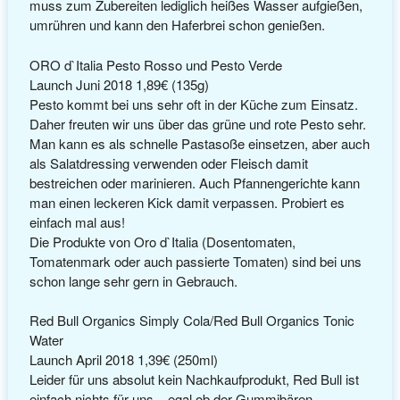
muss zum Zubereiten lediglich heißes Wasser aufgießen,
umrühren und kann den Haferbrei schon genießen.
ORO d`Italia Pesto Rosso und Pesto Verde
Launch Juni 2018 1,89€ (135g)
Pesto kommt bei uns sehr oft in der Küche zum Einsatz.
Daher freuten wir uns über das grüne und rote Pesto sehr.
Man kann es als schnelle Pastasoße einsetzen, aber auch
als Salatdressing verwenden oder Fleisch damit
bestreichen oder marinieren. Auch Pfannengerichte kann
man einen leckeren Kick damit verpassen. Probiert es
einfach mal aus!
Die Produkte von Oro d`Italia (Dosentomaten,
Tomatenmark oder auch passierte Tomaten) sind bei uns
schon lange sehr gern in Gebrauch.
Red Bull Organics Simply Cola/Red Bull Organics Tonic
Water
Launch April 2018 1,39€ (250ml)
Leider für uns absolut kein Nachkaufprodukt, Red Bull ist
einfach nichts für uns – egal ob der Gummibären –