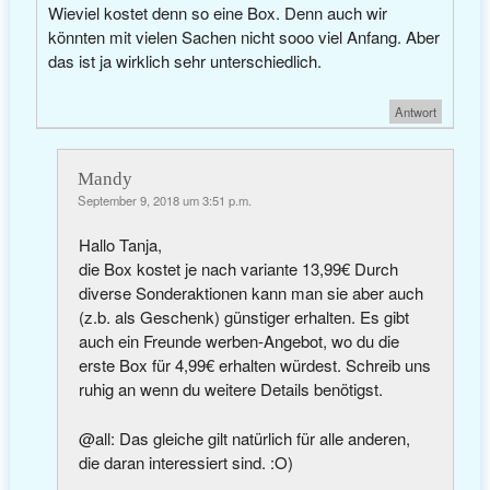
Wieviel kostet denn so eine Box. Denn auch wir
könnten mit vielen Sachen nicht sooo viel Anfang. Aber
das ist ja wirklich sehr unterschiedlich.
Antwort
Mandy
September 9, 2018 um 3:51 p.m.
Hallo Tanja,
die Box kostet je nach variante 13,99€ Durch
diverse Sonderaktionen kann man sie aber auch
(z.b. als Geschenk) günstiger erhalten. Es gibt
auch ein Freunde werben-Angebot, wo du die
erste Box für 4,99€ erhalten würdest. Schreib uns
ruhig an wenn du weitere Details benötigst.
@all: Das gleiche gilt natürlich für alle anderen,
die daran interessiert sind. :O)