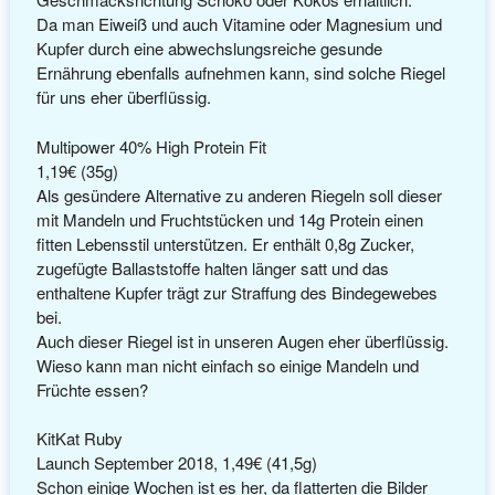
Da man Eiweiß und auch Vitamine oder Magnesium und
Kupfer durch eine abwechslungsreiche gesunde
Ernährung ebenfalls aufnehmen kann, sind solche Riegel
für uns eher überflüssig.
Multipower 40% High Protein Fit
1,19€ (35g)
Als gesündere Alternative zu anderen Riegeln soll dieser
mit Mandeln und Fruchtstücken und 14g Protein einen
fitten Lebensstil unterstützen. Er enthält 0,8g Zucker,
zugefügte Ballaststoffe halten länger satt und das
enthaltene Kupfer trägt zur Straffung des Bindegewebes
bei.
Auch dieser Riegel ist in unseren Augen eher überflüssig.
Wieso kann man nicht einfach so einige Mandeln und
Früchte essen?
KitKat Ruby
Launch September 2018, 1,49€ (41,5g)
Schon einige Wochen ist es her, da flatterten die Bilder