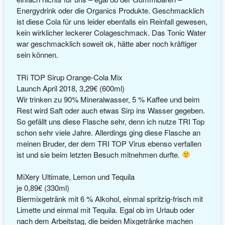
Energydrink oder die Organics Produkte. Geschmacklich
ist diese Cola für uns leider ebenfalls ein Reinfall gewesen,
kein wirklicher leckerer Colageschmack. Das Tonic Water
war geschmacklich soweit ok, hätte aber noch kräftiger
sein können.
TRi TOP Sirup Orange-Cola Mix
Launch April 2018, 3,29€ (600ml)
Wir trinken zu 90% Mineralwasser, 5 % Kaffee und beim
Rest wird Saft oder auch etwas Sirp ins Wasser gegeben.
So gefällt uns diese Flasche sehr, denn ich nutze TRI Top
schon sehr viele Jahre. Allerdings ging diese Flasche an
meinen Bruder, der dem TRI TOP Virus ebenso verfallen
ist und sie beim letzten Besuch mitnehmen durfte.
MiXery Ultimate, Lemon und Tequila
je 0,89€ (330ml)
Biermixgetränk mit 6 % Alkohol, einmal spritzig-frisch mit
Limette und einmal mit Tequila. Egal ob im Urlaub oder
nach dem Arbeitstag, die beiden Mixgetränke machen