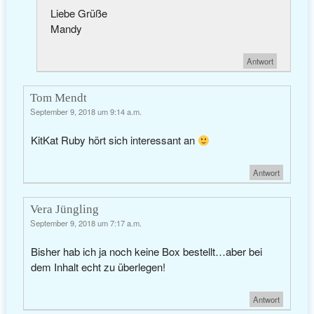
Liebe Grüße
Mandy
Antwort
Tom Mendt
September 9, 2018 um 9:14 a.m.
KitKat Ruby hört sich interessant an
Antwort
Vera Jüngling
September 9, 2018 um 7:17 a.m.
Bisher hab ich ja noch keine Box bestellt…aber bei
dem Inhalt echt zu überlegen!
Antwort