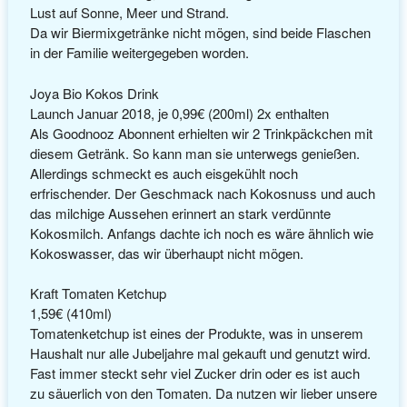
Lust auf Sonne, Meer und Strand.
Da wir Biermixgetränke nicht mögen, sind beide Flaschen
in der Familie weitergegeben worden.
Joya Bio Kokos Drink
Launch Januar 2018, je 0,99€ (200ml) 2x enthalten
Als Goodnooz Abonnent erhielten wir 2 Trinkpäckchen mit
diesem Getränk. So kann man sie unterwegs genießen.
Allerdings schmeckt es auch eisgekühlt noch
erfrischender. Der Geschmack nach Kokosnuss und auch
das milchige Aussehen erinnert an stark verdünnte
Kokosmilch. Anfangs dachte ich noch es wäre ähnlich wie
Kokoswasser, das wir überhaupt nicht mögen.
Kraft Tomaten Ketchup
1,59€ (410ml)
Tomatenketchup ist eines der Produkte, was in unserem
Haushalt nur alle Jubeljahre mal gekauft und genutzt wird.
Fast immer steckt sehr viel Zucker drin oder es ist auch
zu säuerlich von den Tomaten. Da nutzen wir lieber unsere