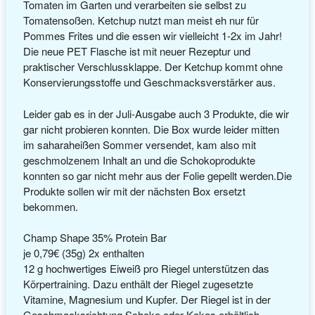
Tomaten im Garten und verarbeiten sie selbst zu
Tomatensoßen. Ketchup nutzt man meist eh nur für
Pommes Frites und die essen wir vielleicht 1-2x im Jahr!
Die neue PET Flasche ist mit neuer Rezeptur und
praktischer Verschlussklappe. Der Ketchup kommt ohne
Konservierungsstoffe und Geschmacksverstärker aus.
Leider gab es in der Juli-Ausgabe auch 3 Produkte, die wir
gar nicht probieren konnten. Die Box wurde leider mitten
im saharaheißen Sommer versendet, kam also mit
geschmolzenem Inhalt an und die Schokoprodukte
konnten so gar nicht mehr aus der Folie gepellt werden.Die
Produkte sollen wir mit der nächsten Box ersetzt
bekommen.
Champ Shape 35% Protein Bar
je 0,79€ (35g) 2x enthalten
12 g hochwertiges Eiweiß pro Riegel unterstützen das
Körpertraining. Dazu enthält der Riegel zugesetzte
Vitamine, Magnesium und Kupfer. Der Riegel ist in der
Geschmacksrichtung Schoko oder Kokos erhältlich.