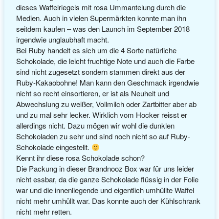
dieses Waffelriegels mit rosa Ummantelung durch die
Medien. Auch in vielen Supermärkten konnte man ihn
seitdem kaufen – was den Launch im September 2018
irgendwie unglaubhaft macht.
Bei Ruby handelt es sich um die 4 Sorte natürliche
Schokolade, die leicht fruchtige Note und auch die Farbe
sind nicht zugesetzt sondern stammen direkt aus der
Ruby-Kakaobohne! Man kann den Geschmack irgendwie
nicht so recht einsortieren, er ist als Neuheit und
Abwechslung zu weißer, Vollmilch oder Zartbitter aber ab
und zu mal sehr lecker. Wirklich vom Hocker reisst er
allerdings nicht. Dazu mögen wir wohl die dunklen
Schokoladen zu sehr und sind noch nicht so auf Ruby-
Schokolade eingestellt.
Kennt ihr diese rosa Schokolade schon?
Die Packung in dieser Brandnooz Box war für uns leider
nicht essbar, da die ganze Schokolade flüssig in der Folie
war und die innenliegende und eigentlich umhüllte Waffel
nicht mehr umhüllt war. Das konnte auch der Kühlschrank
nicht mehr retten.