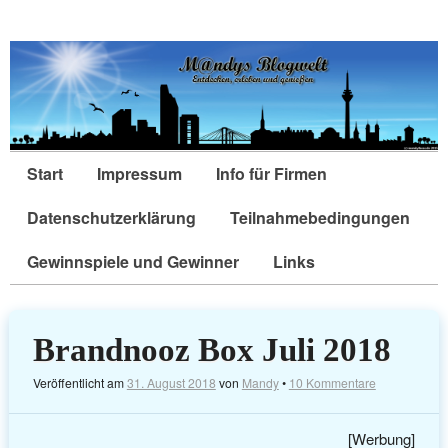
Start
Impressum
Info für Firmen
Datenschutzerklärung
Teilnahmebedingungen
Gewinnspiele und Gewinner
Links
Brandnooz Box Juli 2018
Veröffentlicht am
31. August 2018
von
Mandy
•
10 Kommentare
[Werbung]