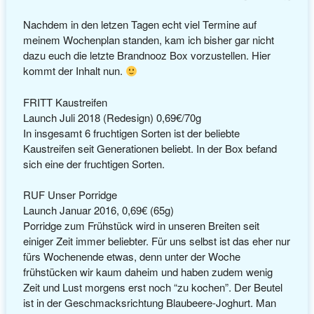
Nachdem in den letzen Tagen echt viel Termine auf
meinem Wochenplan standen, kam ich bisher gar nicht
dazu euch die letzte Brandnooz Box vorzustellen. Hier
kommt der Inhalt nun.
FRITT Kaustreifen
Launch Juli 2018 (Redesign) 0,69€/70g
In insgesamt 6 fruchtigen Sorten ist der beliebte
Kaustreifen seit Generationen beliebt. In der Box befand
sich eine der fruchtigen Sorten.
RUF Unser Porridge
Launch Januar 2016, 0,69€ (65g)
Porridge zum Frühstück wird in unseren Breiten seit
einiger Zeit immer beliebter. Für uns selbst ist das eher nur
fürs Wochenende etwas, denn unter der Woche
frühstücken wir kaum daheim und haben zudem wenig
Zeit und Lust morgens erst noch “zu kochen”. Der Beutel
ist in der Geschmacksrichtung Blaubeere-Joghurt. Man