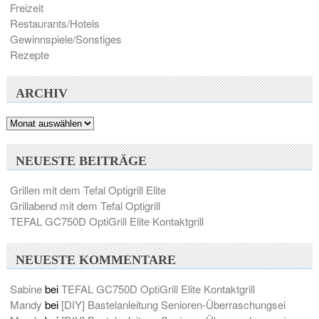
Freizeit
Restaurants/Hotels
Gewinnspiele/Sonstiges
Rezepte
ARCHIV
Archiv
NEUESTE BEITRÄGE
Grillen mit dem Tefal Optigrill Elite
Grillabend mit dem Tefal Optigrill
TEFAL GC750D OptiGrill Elite Kontaktgrill
NEUESTE KOMMENTARE
Sabine
bei
TEFAL GC750D OptiGrill Elite Kontaktgrill
Mandy
bei
[DIY] Bastelanleitung Senioren-Überraschungsei