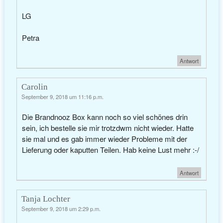
LG
Petra
Antwort
Carolin
September 9, 2018 um 11:16 p.m.
Die Brandnooz Box kann noch so viel schönes drin
sein, ich bestelle sie mir trotzdwm nicht wieder. Hatte
sie mal und es gab immer wieder Probleme mit der
Lieferung oder kaputten Teilen. Hab keine Lust mehr :-/
Antwort
Tanja Lochter
September 9, 2018 um 2:29 p.m.