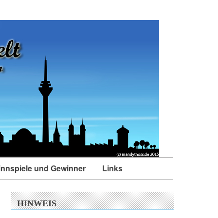
nnspiele und Gewinner
Links
HINWEIS