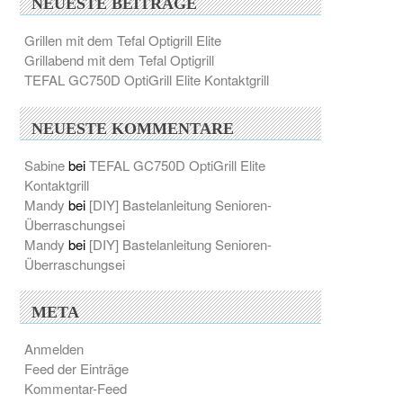
NEUESTE BEITRÄGE
Grillen mit dem Tefal Optigrill Elite
Grillabend mit dem Tefal Optigrill
TEFAL GC750D OptiGrill Elite Kontaktgrill
NEUESTE KOMMENTARE
Sabine
bei
TEFAL GC750D OptiGrill Elite
Kontaktgrill
Mandy
bei
[DIY] Bastelanleitung Senioren-
Überraschungsei
Mandy
bei
[DIY] Bastelanleitung Senioren-
Überraschungsei
META
Anmelden
Feed der Einträge
Kommentar-Feed