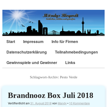
Start
Impressum
Info für Firmen
Datenschutzerklärung
Teilnahmebedingungen
Gewinnspiele und Gewinner
Links
Schlagwort-Archiv:
Pesto Verde
Brandnooz Box Juli 2018
Veröffentlicht am
31. August 2018
von
Mandy
•
10 Kommentare