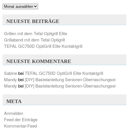
Archiv
NEUESTE BEITRÄGE
Grillen mit dem Tefal Optigrill Elite
Grillabend mit dem Tefal Optigrill
TEFAL GC750D OptiGrill Elite Kontaktgrill
NEUESTE KOMMENTARE
Sabine
bei
TEFAL GC750D OptiGrill Elite Kontaktgrill
Mandy
bei
[DIY] Bastelanleitung Senioren-Überraschungsei
Mandy
bei
[DIY] Bastelanleitung Senioren-Überraschungsei
META
Anmelden
Feed der Einträge
Kommentar-Feed