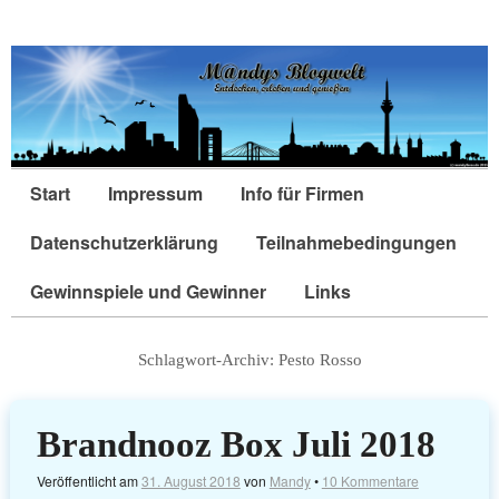
Start
Impressum
Info für Firmen
Datenschutzerklärung
Teilnahmebedingungen
Gewinnspiele und Gewinner
Links
Schlagwort-Archiv:
Pesto Rosso
Brandnooz Box Juli 2018
Veröffentlicht am
31. August 2018
von
Mandy
•
10 Kommentare