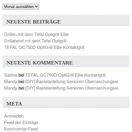
Archiv
NEUESTE BEITRÄGE
Grillen mit dem Tefal Optigrill Elite
Grillabend mit dem Tefal Optigrill
TEFAL GC750D OptiGrill Elite Kontaktgrill
NEUESTE KOMMENTARE
Sabine
bei
TEFAL GC750D OptiGrill Elite Kontaktgrill
Mandy
bei
[DIY] Bastelanleitung Senioren-Überraschungsei
Mandy
bei
[DIY] Bastelanleitung Senioren-Überraschungsei
META
Anmelden
Feed der Einträge
Kommentar-Feed