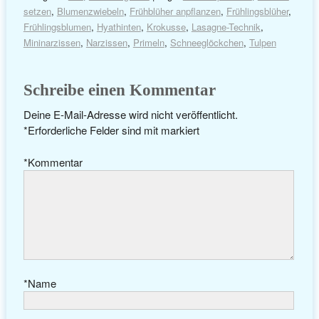
setzen
,
Blumenzwiebeln
,
Frühblüher anpflanzen
,
Frühlingsblüher
,
Frühlingsblumen
,
Hyathinten
,
Krokusse
,
Lasagne-Technik
,
Mininarzissen
,
Narzissen
,
Primeln
,
Schneeglöckchen
,
Tulpen
Schreibe einen Kommentar
Deine E-Mail-Adresse wird nicht veröffentlicht.
*
Erforderliche Felder sind mit
markiert
*
Kommentar
*
Name