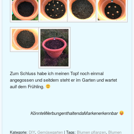
Zum Schluss habe ich meinen Topf noch einmal
angegossen und seitdem steht er im Garten und wartet
auif dem Frühling.
KönnteWerbungenthaltendaMarkenerkennbar
Kategorie:
DIY
,
Gemüsegarten
| Tags:
Blumen pflanzen
,
Blumen