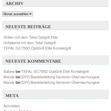
ARCHIV
Archiv
NEUESTE BEITRÄGE
Grillen mit dem Tefal Optigrill Elite
Grillabend mit dem Tefal Optigrill
TEFAL GC750D OptiGrill Elite Kontaktgrill
NEUESTE KOMMENTARE
Sabine
bei
TEFAL GC750D OptiGrill Elite Kontaktgrill
Mandy
bei
[DIY] Bastelanleitung Senioren-Überraschungsei
Mandy
bei
[DIY] Bastelanleitung Senioren-Überraschungsei
META
Anmelden