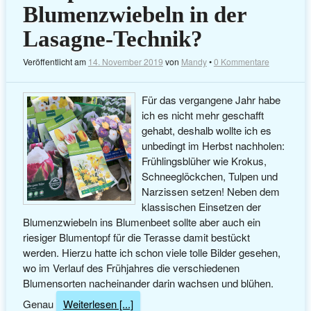
Blumenzwiebeln in der
Lasagne-Technik?
Veröffentlicht am
14. November 2019
von
Mandy
•
0 Kommentare
Für das vergangene Jahr habe
ich es nicht mehr geschafft
gehabt, deshalb wollte ich es
unbedingt im Herbst nachholen:
Frühlingsblüher wie Krokus,
Schneeglöckchen, Tulpen und
Narzissen setzen! Neben dem
klassischen Einsetzen der
Blumenzwiebeln ins Blumenbeet sollte aber auch ein
riesiger Blumentopf für die Terasse damit bestückt
werden. Hierzu hatte ich schon viele tolle Bilder gesehen,
wo im Verlauf des Frühjahres die verschiedenen
Blumensorten nacheinander darin wachsen und blühen.
Genau
Weiterlesen [...]