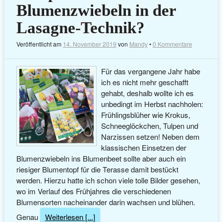
Blumenzwiebeln in der
Lasagne-Technik?
Veröffentlicht am
14. November 2019
von
Mandy
•
0 Kommentare
Für das vergangene Jahr habe
ich es nicht mehr geschafft
gehabt, deshalb wollte ich es
unbedingt im Herbst nachholen:
Frühlingsblüher wie Krokus,
Schneeglöckchen, Tulpen und
Narzissen setzen! Neben dem
klassischen Einsetzen der
Blumenzwiebeln ins Blumenbeet sollte aber auch ein
riesiger Blumentopf für die Terasse damit bestückt
werden. Hierzu hatte ich schon viele tolle Bilder gesehen,
wo im Verlauf des Frühjahres die verschiedenen
Blumensorten nacheinander darin wachsen und blühen.
Genau
Weiterlesen [...]