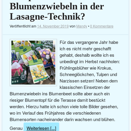
Blumenzwiebeln in der
Lasagne-Technik?
Veröffentlicht am
14. November 2019
von
Mandy
•
0 Kommentare
Für das vergangene Jahr habe
ich es nicht mehr geschafft
gehabt, deshalb wollte ich es
unbedingt im Herbst nachholen:
Frühlingsblüher wie Krokus,
Schneeglöckchen, Tulpen und
Narzissen setzen! Neben dem
klassischen Einsetzen der
Blumenzwiebeln ins Blumenbeet sollte aber auch ein
riesiger Blumentopf für die Terasse damit bestückt
werden. Hierzu hatte ich schon viele tolle Bilder gesehen,
wo im Verlauf des Frühjahres die verschiedenen
Blumensorten nacheinander darin wachsen und blühen.
Genau
Weiterlesen [...]