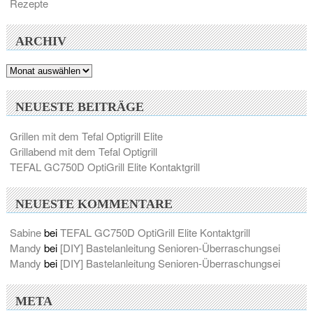
Rezepte
ARCHIV
Archiv
NEUESTE BEITRÄGE
Grillen mit dem Tefal Optigrill Elite
Grillabend mit dem Tefal Optigrill
TEFAL GC750D OptiGrill Elite Kontaktgrill
NEUESTE KOMMENTARE
Sabine
bei
TEFAL GC750D OptiGrill Elite Kontaktgrill
Mandy
bei
[DIY] Bastelanleitung Senioren-Überraschungsei
Mandy
bei
[DIY] Bastelanleitung Senioren-Überraschungsei
META