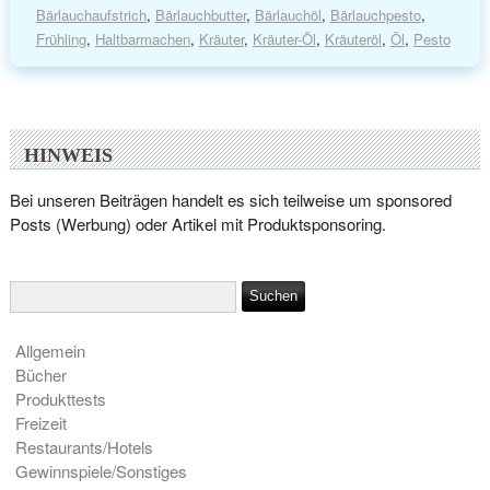
Bärlauchaufstrich
,
Bärlauchbutter
,
Bärlauchöl
,
Bärlauchpesto
,
Frühling
,
Haltbarmachen
,
Kräuter
,
Kräuter-Öl
,
Kräuteröl
,
Öl
,
Pesto
HINWEIS
Bei unseren Beiträgen handelt es sich teilweise um sponsored
Posts (Werbung) oder Artikel mit Produktsponsoring.
Allgemein
Bücher
Produkttests
Freizeit
Restaurants/Hotels
Gewinnspiele/Sonstiges