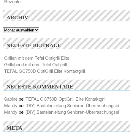
Rezepte
ARCHIV
Archiv
NEUESTE BEITRÄGE
Grillen mit dem Tefal Optigrill Elite
Grillabend mit dem Tefal Optigrill
TEFAL GC750D OptiGrill Elite Kontaktgrill
NEUESTE KOMMENTARE
Sabine
bei
TEFAL GC750D OptiGrill Elite Kontaktgrill
Mandy
bei
[DIY] Bastelanleitung Senioren-Überraschungsei
Mandy
bei
[DIY] Bastelanleitung Senioren-Überraschungsei
META