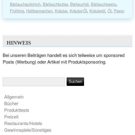
Bärlauchaufstrich
,
Bärlauchbutter
,
Bärlauchöl
,
Bärlauchpesto
,
Frühling
,
Haltbarmachen
,
Kräuter
,
Kräuter-Öl
,
Kräuteröl
,
Öl
,
Pesto
HINWEIS
Bei unseren Beiträgen handelt es sich teilweise um sponsored
Posts (Werbung) oder Artikel mit Produktsponsoring.
Allgemein
Bücher
Produkttests
Freizeit
Restaurants/Hotels
Gewinnspiele/Sonstiges