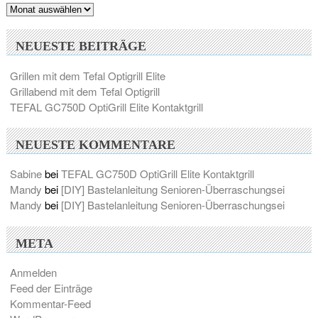
Archiv
NEUESTE BEITRÄGE
Grillen mit dem Tefal Optigrill Elite
Grillabend mit dem Tefal Optigrill
TEFAL GC750D OptiGrill Elite Kontaktgrill
NEUESTE KOMMENTARE
Sabine
bei
TEFAL GC750D OptiGrill Elite Kontaktgrill
Mandy
bei
[DIY] Bastelanleitung Senioren-Überraschungsei
Mandy
bei
[DIY] Bastelanleitung Senioren-Überraschungsei
META
Anmelden
Feed der Einträge
Kommentar-Feed