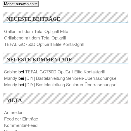
Archiv
NEUESTE BEITRÄGE
Grillen mit dem Tefal Optigrill Elite
Grillabend mit dem Tefal Optigrill
TEFAL GC750D OptiGrill Elite Kontaktgrill
NEUESTE KOMMENTARE
Sabine
bei
TEFAL GC750D OptiGrill Elite Kontaktgrill
Mandy
bei
[DIY] Bastelanleitung Senioren-Überraschungsei
Mandy
bei
[DIY] Bastelanleitung Senioren-Überraschungsei
META
Anmelden
Feed der Einträge
Kommentar-Feed