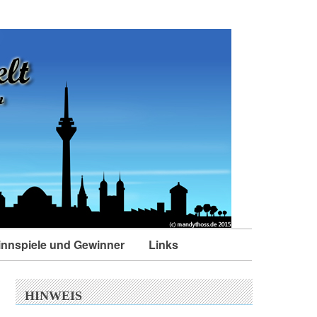
nnspiele und Gewinner
Links
HINWEIS