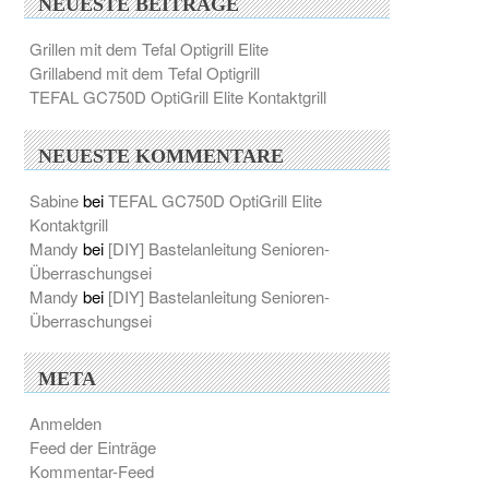
NEUESTE BEITRÄGE
Grillen mit dem Tefal Optigrill Elite
Grillabend mit dem Tefal Optigrill
TEFAL GC750D OptiGrill Elite Kontaktgrill
NEUESTE KOMMENTARE
Sabine
bei
TEFAL GC750D OptiGrill Elite
Kontaktgrill
Mandy
bei
[DIY] Bastelanleitung Senioren-
Überraschungsei
Mandy
bei
[DIY] Bastelanleitung Senioren-
Überraschungsei
META
Anmelden
Feed der Einträge
Kommentar-Feed