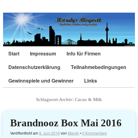
Start
Impressum
Info für Firmen
Datenschutzerklärung
Teilnahmebedingungen
Gewinnspiele und Gewinner
Links
Schlagwort-Archiv:
Cacao & Milk
Brandnooz Box Mai 2016
Veröffentlicht am
9. Juni 2016
von
Mandy
•
0 Kommentare