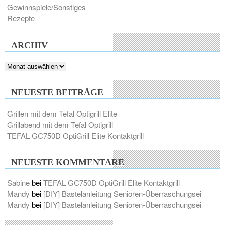
Gewinnspiele/Sonstiges
Rezepte
ARCHIV
Archiv
NEUESTE BEITRÄGE
Grillen mit dem Tefal Optigrill Elite
Grillabend mit dem Tefal Optigrill
TEFAL GC750D OptiGrill Elite Kontaktgrill
NEUESTE KOMMENTARE
Sabine
bei
TEFAL GC750D OptiGrill Elite Kontaktgrill
Mandy
bei
[DIY] Bastelanleitung Senioren-Überraschungsei
Mandy
bei
[DIY] Bastelanleitung Senioren-Überraschungsei